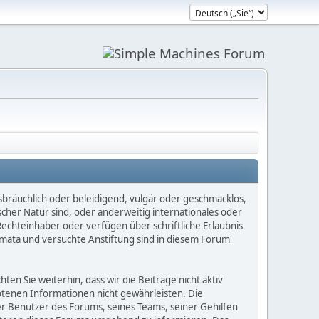
sbräuchlich oder beleidigend, vulgär oder geschmacklos,
scher Natur sind, oder anderweitig internationales oder
Rechteinhaber oder verfügen über schriftliche Erlaubnis
mata und versuchte Anstiftung sind in diesem Forum
n Sie weiterhin, dass wir die Beiträge nicht aktiv
botenen Informationen nicht gewährleisten. Die
er Benutzer des Forums, seines Teams, seiner Gehilfen