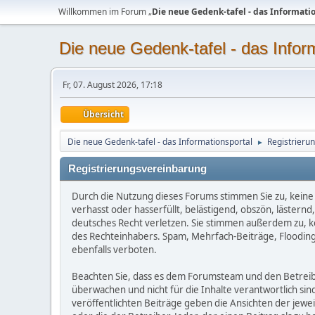
Willkommen im Forum „
Die neue Gedenk-tafel - das Informati
Die neue Gedenk-tafel - das Infor
Fr, 07. August 2026, 17:18
Übersicht
Die neue Gedenk-tafel - das Informationsportal
Registrieru
►
Registrierungsvereinbarung
Durch die Nutzung dieses Forums stimmen Sie zu, keine 
verhasst oder hasserfüllt, belästigend, obszön, lästern
deutsches Recht verletzen. Sie stimmen außerdem zu, kei
des Rechteinhabers. Spam, Mehrfach-Beiträge, Flooding
ebenfalls verboten.
Beachten Sie, dass es dem Forumsteam und den Betreibern
überwachen und nicht für die Inhalte verantwortlich sin
veröffentlichten Beiträge geben die Ansichten der jew