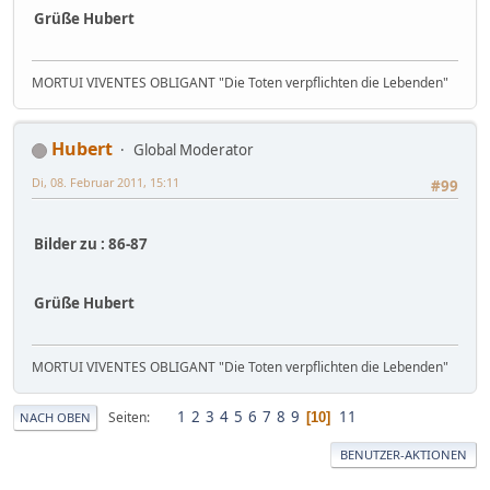
Grüße Hubert
MORTUI VIVENTES OBLIGANT "Die Toten verpflichten die Lebenden"
Hubert
Global Moderator
Di, 08. Februar 2011, 15:11
#99
Bilder zu : 86-87
Grüße Hubert
MORTUI VIVENTES OBLIGANT "Die Toten verpflichten die Lebenden"
1
2
3
4
5
6
7
8
9
11
Seiten
10
NACH OBEN
BENUTZER-AKTIONEN