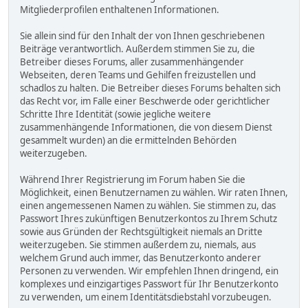
Mitgliederprofilen enthaltenen Informationen.
Sie allein sind für den Inhalt der von Ihnen geschriebenen
Beiträge verantwortlich. Außerdem stimmen Sie zu, die
Betreiber dieses Forums, aller zusammenhängender
Webseiten, deren Teams und Gehilfen freizustellen und
schadlos zu halten. Die Betreiber dieses Forums behalten sich
das Recht vor, im Falle einer Beschwerde oder gerichtlicher
Schritte Ihre Identität (sowie jegliche weitere
zusammenhängende Informationen, die von diesem Dienst
gesammelt wurden) an die ermittelnden Behörden
weiterzugeben.
Während Ihrer Registrierung im Forum haben Sie die
Möglichkeit, einen Benutzernamen zu wählen. Wir raten Ihnen,
einen angemessenen Namen zu wählen. Sie stimmen zu, das
Passwort Ihres zukünftigen Benutzerkontos zu Ihrem Schutz
sowie aus Gründen der Rechtsgültigkeit niemals an Dritte
weiterzugeben. Sie stimmen außerdem zu, niemals, aus
welchem Grund auch immer, das Benutzerkonto anderer
Personen zu verwenden. Wir empfehlen Ihnen dringend, ein
komplexes und einzigartiges Passwort für Ihr Benutzerkonto
zu verwenden, um einem Identitätsdiebstahl vorzubeugen.