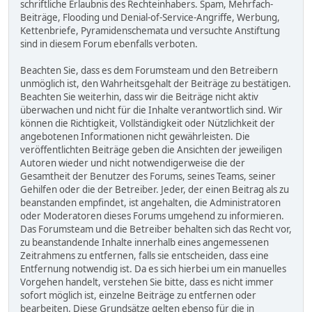
schriftliche Erlaubnis des Rechteinhabers. Spam, Mehrfach-
Beiträge, Flooding und Denial-of-Service-Angriffe, Werbung,
Kettenbriefe, Pyramidenschemata und versuchte Anstiftung
sind in diesem Forum ebenfalls verboten.
Beachten Sie, dass es dem Forumsteam und den Betreibern
unmöglich ist, den Wahrheitsgehalt der Beiträge zu bestätigen.
Beachten Sie weiterhin, dass wir die Beiträge nicht aktiv
überwachen und nicht für die Inhalte verantwortlich sind. Wir
können die Richtigkeit, Vollständigkeit oder Nützlichkeit der
angebotenen Informationen nicht gewährleisten. Die
veröffentlichten Beiträge geben die Ansichten der jeweiligen
Autoren wieder und nicht notwendigerweise die der
Gesamtheit der Benutzer des Forums, seines Teams, seiner
Gehilfen oder die der Betreiber. Jeder, der einen Beitrag als zu
beanstanden empfindet, ist angehalten, die Administratoren
oder Moderatoren dieses Forums umgehend zu informieren.
Das Forumsteam und die Betreiber behalten sich das Recht vor,
zu beanstandende Inhalte innerhalb eines angemessenen
Zeitrahmens zu entfernen, falls sie entscheiden, dass eine
Entfernung notwendig ist. Da es sich hierbei um ein manuelles
Vorgehen handelt, verstehen Sie bitte, dass es nicht immer
sofort möglich ist, einzelne Beiträge zu entfernen oder
bearbeiten. Diese Grundsätze gelten ebenso für die in