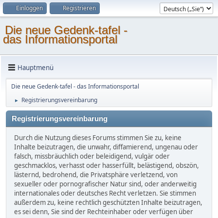
Einloggen
Registrieren
Die neue Gedenk-tafel -
das Informationsportal
Hauptmenü
Die neue Gedenk-tafel - das Informationsportal
Registrierungsvereinbarung
►
Registrierungsvereinbarung
Durch die Nutzung dieses Forums stimmen Sie zu, keine
Inhalte beizutragen, die unwahr, diffamierend, ungenau oder
falsch, missbräuchlich oder beleidigend, vulgär oder
geschmacklos, verhasst oder hasserfüllt, belästigend, obszön,
lästernd, bedrohend, die Privatsphäre verletzend, von
sexueller oder pornografischer Natur sind, oder anderweitig
internationales oder deutsches Recht verletzen. Sie stimmen
außerdem zu, keine rechtlich geschützten Inhalte beizutragen,
es sei denn, Sie sind der Rechteinhaber oder verfügen über