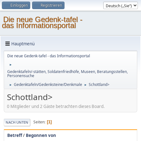
Einloggen
Registrieren
Die neue Gedenk-tafel -
das Informationsportal
Hauptmenü
Die neue Gedenk-tafel - das Informationsportal
►
Gedenktafeln/-stätten, Soldatenfriedhöfe, Museen, Beratungsstellen,
Personensuche
Gedenktafeln/Gedenksteine/Denkmale
Schottland>
►
►
Schottland>
0 Mitglieder und 2 Gäste betrachten dieses Board.
Seiten
1
NACH UNTEN
Betreff
/
Begonnen von