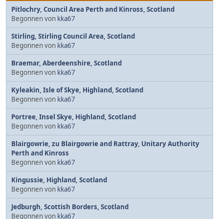
Pitlochry, Council Area Perth and Kinross, Scotland
Begonnen von
kka67
Stirling, Stirling Council Area, Scotland
Begonnen von
kka67
Braemar, Aberdeenshire, Scotland
Begonnen von
kka67
Kyleakin, Isle of Skye, Highland, Scotland
Begonnen von
kka67
Portree, Insel Skye, Highland, Scotland
Begonnen von
kka67
Blairgowrie, zu Blairgowrie and Rattray, Unitary Authority
Perth and Kinross
Begonnen von
kka67
Kingussie, Highland, Scotland
Begonnen von
kka67
Jedburgh, Scottish Borders, Scotland
Begonnen von
kka67