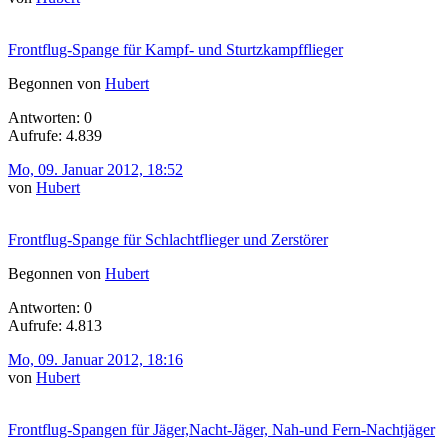
Frontflug-Spange für Kampf- und Sturtzkampfflieger
Begonnen von
Hubert
Antworten: 0
Aufrufe: 4.839
Mo, 09. Januar 2012, 18:52
von
Hubert
Frontflug-Spange für Schlachtflieger und Zerstörer
Begonnen von
Hubert
Antworten: 0
Aufrufe: 4.813
Mo, 09. Januar 2012, 18:16
von
Hubert
Frontflug-Spangen für Jäger,Nacht-Jäger, Nah-und Fern-Nachtjäger