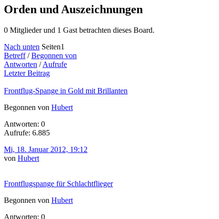
Orden und Auszeichnungen
0 Mitglieder und 1 Gast betrachten dieses Board.
Nach unten
Seiten
1
Betreff
/
Begonnen von
Antworten
/
Aufrufe
Letzter Beitrag
Frontflug-Spange in Gold mit Brillanten
Begonnen von
Hubert
Antworten: 0
Aufrufe: 6.885
Mi, 18. Januar 2012, 19:12
von
Hubert
Frontflugspange für Schlachtflieger
Begonnen von
Hubert
Antworten: 0