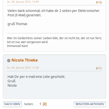
So, 06. Januar 2013, 14:49
#10
Vielen dank schonmal, ich habe dir 2 seiten per Elektronischer
Post (E-Mail) gesendet.
gruß Thomas
Wer im Gedächtnis seiner Lieben lebt, der ist nicht tot, der ist nur fern;
tot ist nur, wer vergessen wird.
Immanuel Kant
Nicola Thieke
So, 06. Januar 2013, 17:28
#11
Hab Dir per e-mail eine Liste geschickt.
Gruß
Nicola
1
Seiten
2
NACH OBEN
BENUTZER-AKTIONEN