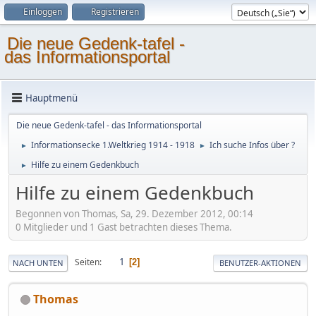
Einloggen
Registrieren
Die neue Gedenk-tafel -
das Informationsportal
Hauptmenü
Die neue Gedenk-tafel - das Informationsportal
Informationsecke 1.Weltkrieg 1914 - 1918
Ich suche Infos über ?
►
►
Hilfe zu einem Gedenkbuch
►
Hilfe zu einem Gedenkbuch
Begonnen von Thomas, Sa, 29. Dezember 2012, 00:14
0 Mitglieder und 1 Gast betrachten dieses Thema.
1
Seiten
2
NACH UNTEN
BENUTZER-AKTIONEN
Thomas