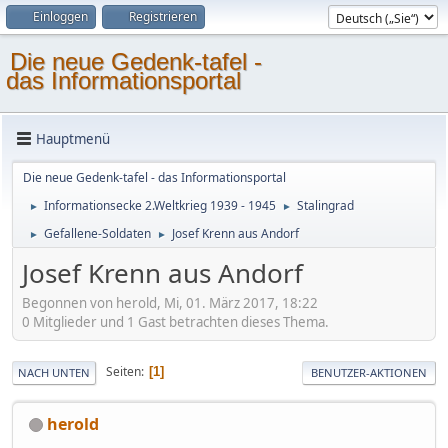
Einloggen
Registrieren
Die neue Gedenk-tafel -
das Informationsportal
Hauptmenü
Die neue Gedenk-tafel - das Informationsportal
Informationsecke 2.Weltkrieg 1939 - 1945
Stalingrad
►
►
Gefallene-Soldaten
Josef Krenn aus Andorf
►
►
Josef Krenn aus Andorf
Begonnen von herold, Mi, 01. März 2017, 18:22
0 Mitglieder und 1 Gast betrachten dieses Thema.
Seiten
1
NACH UNTEN
BENUTZER-AKTIONEN
herold