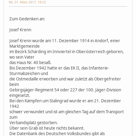
Mi, 01. März 2017, 18:22
Zum Gedenken an:
Josef Krenn
Josef Krenn wurde am 11. Dezember 1914 in Andorf, einer
Marktgemeinde
im Bezirk Schärding im Innviertel in Oberösterreich geboren,
wo sein Vater
das Haus Nr. 40 besaß.
Bis Dezember 1942 hatte er das EK II, das Infanterie-
Sturmabzeichen und
die Ostmedaille erworben und war zuletzt als Obergefreiter
beim
Gebirgsjäger-Regiment 54 oder 227 der 100. Jäger-Division
eingesetzt.
Bei den Kämpfen um Stalingrad wurde er am 21. Dezember
1942
schwer verwundet und ist am gleichen Tag auf dem Transport
zum
Verbandsplatz gestorben.
Über sein Grab ist heute nichts bekannt.
Die Datenbank des Deutschen Volksbundes gibt als