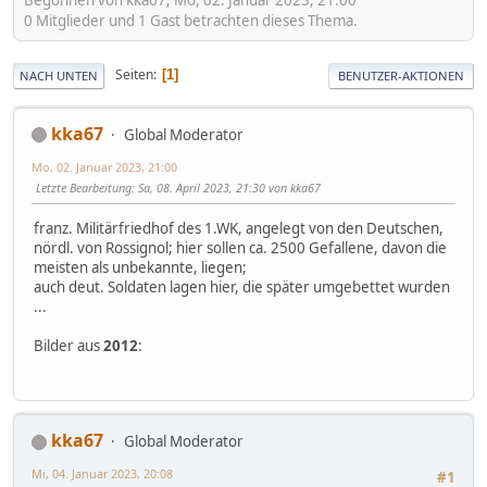
0 Mitglieder und 1 Gast betrachten dieses Thema.
Seiten
1
NACH UNTEN
BENUTZER-AKTIONEN
kka67
Global Moderator
Mo, 02. Januar 2023, 21:00
Letzte Bearbeitung
: Sa, 08. April 2023, 21:30 von kka67
franz. Militärfriedhof des 1.WK, angelegt von den Deutschen,
nördl. von Rossignol; hier sollen ca. 2500 Gefallene, davon die
meisten als unbekannte, liegen;
auch deut. Soldaten lagen hier, die später umgebettet wurden
...
Bilder aus
2012
:
kka67
Global Moderator
Mi, 04. Januar 2023, 20:08
#1