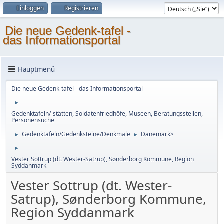
Einloggen
Registrieren
Die neue Gedenk-tafel -
das Informationsportal
Hauptmenü
Die neue Gedenk-tafel - das Informationsportal
►
Gedenktafeln/-stätten, Soldatenfriedhöfe, Museen, Beratungsstellen,
Personensuche
Gedenktafeln/Gedenksteine/Denkmale
Dänemark>
►
►
►
Vester Sottrup (dt. Wester-Satrup), Sønderborg Kommune, Region
Syddanmark
Vester Sottrup (dt. Wester-
Satrup), Sønderborg Kommune,
Region Syddanmark