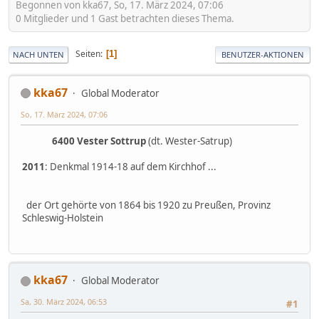
Begonnen von kka67, So, 17. März 2024, 07:06
0 Mitglieder und 1 Gast betrachten dieses Thema.
Seiten
1
NACH UNTEN
BENUTZER-AKTIONEN
kka67
Global Moderator
So, 17. März 2024, 07:06
6400 Vester Sottrup
(dt. Wester-Satrup)
2011
: Denkmal 1914-18 auf dem Kirchhof ...
der Ort gehörte von 1864 bis 1920 zu Preußen, Provinz
Schleswig-Holstein
kka67
Global Moderator
Sa, 30. März 2024, 06:53
#1