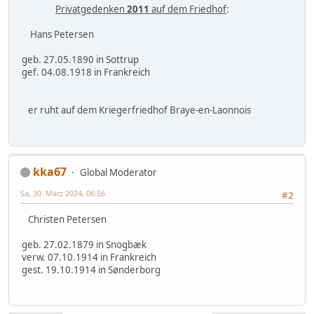
Privatgedenken
2011
auf dem Friedhof
:
Hans Petersen
geb. 27.05.1890 in Sottrup
gef. 04.08.1918 in Frankreich
er ruht auf dem Kriegerfriedhof Braye-en-Laonnois
kka67
Global Moderator
Sa, 30. März 2024, 06:56
#2
Christen Petersen
geb. 27.02.1879 in Snogbæk
verw. 07.10.1914 in Frankreich
gest. 19.10.1914 in Sønderborg