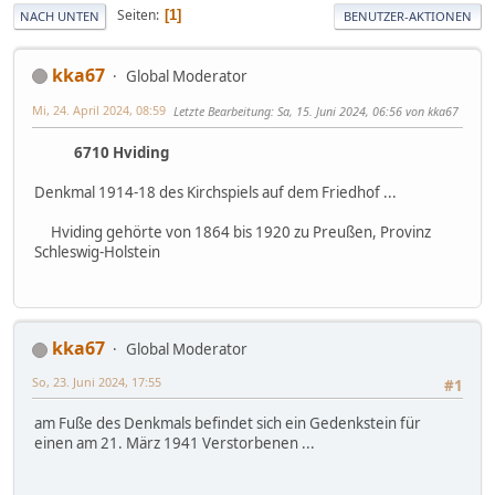
Seiten
1
NACH UNTEN
BENUTZER-AKTIONEN
kka67
Global Moderator
Mi, 24. April 2024, 08:59
Letzte Bearbeitung
: Sa, 15. Juni 2024, 06:56 von kka67
6710 Hviding
Denkmal 1914-18 des Kirchspiels auf dem Friedhof ...
Hviding gehörte von 1864 bis 1920 zu Preußen, Provinz
Schleswig-Holstein
kka67
Global Moderator
So, 23. Juni 2024, 17:55
#1
am Fuße des Denkmals befindet sich ein Gedenkstein für
einen am 21. März 1941 Verstorbenen ...