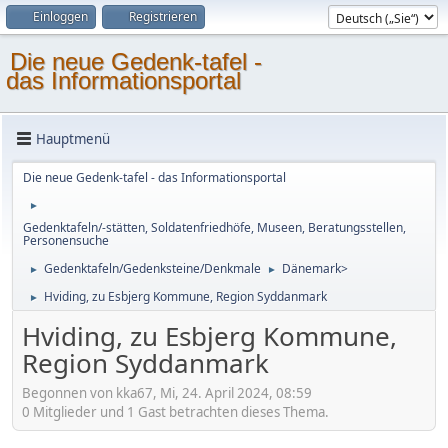
Einloggen
Registrieren
Die neue Gedenk-tafel -
das Informationsportal
Hauptmenü
Die neue Gedenk-tafel - das Informationsportal
►
Gedenktafeln/-stätten, Soldatenfriedhöfe, Museen, Beratungsstellen,
Personensuche
Gedenktafeln/Gedenksteine/Denkmale
Dänemark>
►
►
Hviding, zu Esbjerg Kommune, Region Syddanmark
►
Hviding, zu Esbjerg Kommune,
Region Syddanmark
Begonnen von kka67, Mi, 24. April 2024, 08:59
0 Mitglieder und 1 Gast betrachten dieses Thema.