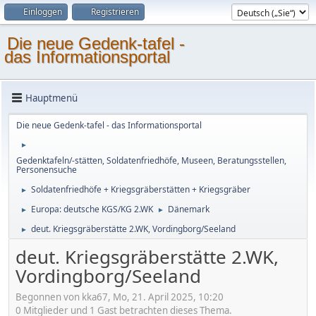
Einloggen
Registrieren
Die neue Gedenk-tafel -
das Informationsportal
Hauptmenü
Die neue Gedenk-tafel - das Informationsportal
►
Gedenktafeln/-stätten, Soldatenfriedhöfe, Museen, Beratungsstellen,
Personensuche
Soldatenfriedhöfe + Kriegsgräberstätten + Kriegsgräber
►
Europa: deutsche KGS/KG 2.WK
Dänemark
►
►
deut. Kriegsgräberstätte 2.WK, Vordingborg/Seeland
►
deut. Kriegsgräberstätte 2.WK,
Vordingborg/Seeland
Begonnen von kka67, Mo, 21. April 2025, 10:20
0 Mitglieder und 1 Gast betrachten dieses Thema.