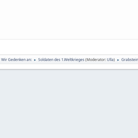
g: Wir Gedenken an:
Soldaten des 1.Weltkrieges
(Moderator:
Ulla
)
Grabstein
►
►