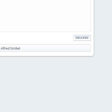
DRUCKEN
 Alfred Ströbel