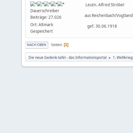
Leutn. Alfred Ströbel
Dauerschreiber
aus Reichenbach/Vogtland
Beiträge: 27.026
Ort: Altmark
gef. 30.06.1918
Gespeichert
Seiten
1
NACH OBEN
Die neue Gedenk-tafel - das Informationsportal
1. Weltkrie
►