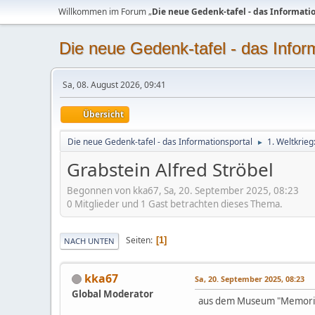
Willkommen im Forum „
Die neue Gedenk-tafel - das Informati
Die neue Gedenk-tafel - das Infor
Sa, 08. August 2026, 09:41
Übersicht
Die neue Gedenk-tafel - das Informationsportal
1. Weltkrie
►
Grabstein Alfred Ströbel
Begonnen von kka67, Sa, 20. September 2025, 08:23
0 Mitglieder und 1 Gast betrachten dieses Thema.
Seiten
1
NACH UNTEN
kka67
Sa, 20. September 2025, 08:23
Global Moderator
aus dem Museum "Memoria