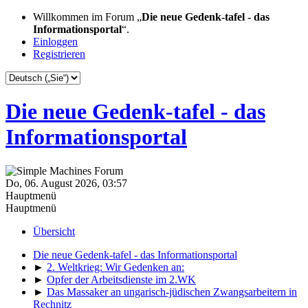
Willkommen im Forum „
Die neue Gedenk-tafel - das
Informationsportal
“.
Einloggen
Registrieren
Die neue Gedenk-tafel - das
Informationsportal
Do, 06. August 2026, 03:57
Hauptmenü
Hauptmenü
Übersicht
Die neue Gedenk-tafel - das Informationsportal
►
2. Weltkrieg: Wir Gedenken an:
►
Opfer der Arbeitsdienste im 2.WK
►
Das Massaker an ungarisch-jüdischen Zwangsarbeitern in
Rechnitz