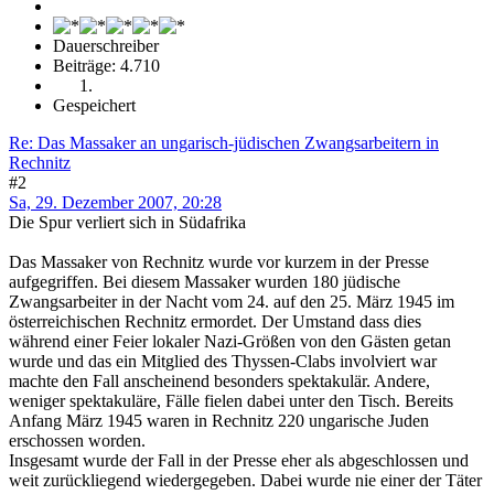
Dauerschreiber
Beiträge: 4.710
Gespeichert
Re: Das Massaker an ungarisch-jüdischen Zwangsarbeitern in
Rechnitz
#2
Sa, 29. Dezember 2007, 20:28
Die Spur verliert sich in Südafrika
Das Massaker von Rechnitz wurde vor kurzem in der Presse
aufgegriffen. Bei diesem Massaker wurden 180 jüdische
Zwangsarbeiter in der Nacht vom 24. auf den 25. März 1945 im
österreichischen Rechnitz ermordet. Der Umstand dass dies
während einer Feier lokaler Nazi-Größen von den Gästen getan
wurde und das ein Mitglied des Thyssen-Clabs involviert war
machte den Fall anscheinend besonders spektakulär. Andere,
weniger spektakuläre, Fälle fielen dabei unter den Tisch. Bereits
Anfang März 1945 waren in Rechnitz 220 ungarische Juden
erschossen worden.
Insgesamt wurde der Fall in der Presse eher als abgeschlossen und
weit zurückliegend wiedergegeben. Dabei wurde nie einer der Täter