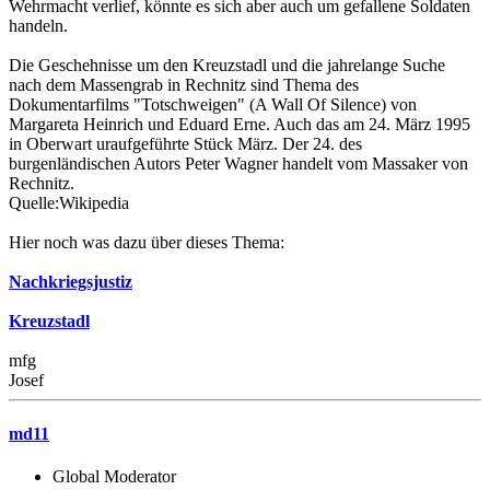
Wehrmacht verlief, könnte es sich aber auch um gefallene Soldaten
handeln.
Die Geschehnisse um den Kreuzstadl und die jahrelange Suche
nach dem Massengrab in Rechnitz sind Thema des
Dokumentarfilms "Totschweigen" (A Wall Of Silence) von
Margareta Heinrich und Eduard Erne. Auch das am 24. März 1995
in Oberwart uraufgeführte Stück März. Der 24. des
burgenländischen Autors Peter Wagner handelt vom Massaker von
Rechnitz.
Quelle:Wikipedia
Hier noch was dazu über dieses Thema:
Nachkriegsjustiz
Kreuzstadl
mfg
Josef
md11
Global Moderator