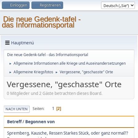
Einloggen
Registrieren
Die neue Gedenk-tafel -
das Informationsportal
Hauptmenü
Die neue Gedenk-tafel - das Informationsportal
Allgemeine Informationen alle Kriege und Auseinandersetzungen
►
Allgemeine Kriegsfotos
Vergessene, "geschasste" Orte
►
►
Vergessene, "geschasste" Orte
0 Mitglieder und 2 Gäste betrachten dieses Board.
1
Seiten
2
NACH UNTEN
Betreff
/
Begonnen von
Spremberg, Kausche, Ressen Starkes Stück, oder ganz normal??