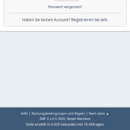
Passwort vergessen?
Haben Sie keinen Account?
Registrieren Sie sich
.
|
|
Hilfe
Nutzungsbedingungen und Regeln
Nach oben ▲
,
SMF 2.1.6 © 2025
Simple Machines
Seite erstellt in 0.029 Sekunden mit 10 Abfragen.