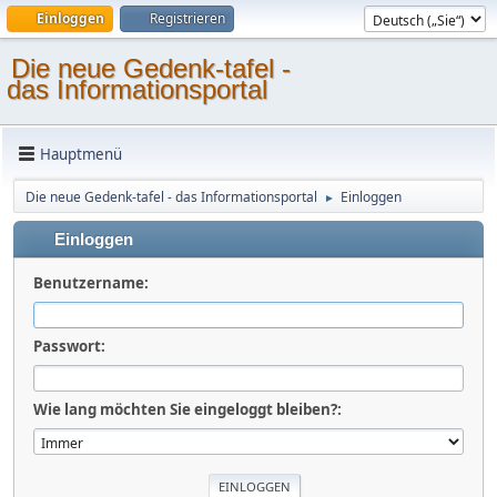
Einloggen
Registrieren
Die neue Gedenk-tafel -
das Informationsportal
Hauptmenü
Die neue Gedenk-tafel - das Informationsportal
Einloggen
►
Einloggen
Benutzername:
Passwort:
Wie lang möchten Sie eingeloggt bleiben?: