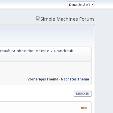
enktafeln/Gedenksteine/Denkmale
Deutschland>
►
Vorheriges Thema
-
Nächstes Thema
DRUCKEN
#60