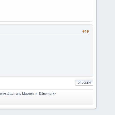
#19
DRUCKEN
enkstätten und Museen
Dänemark>
►