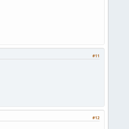
#11
#12