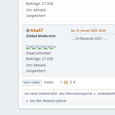
Beiträge: 27.036
Ort: Altmark
Gespeichert
kka67
Sa, 14. Januar 2023, 16:26
Global Moderator
... im Museum 2021 ...
Dauerschreiber
Beiträge: 27.036
Ort: Altmark
Gespeichert
1
3
4
Seiten
2
NACH OBEN
Die neue Gedenk-tafel - das Informationsportal
Gedenktafel
►
Sea War Museum Jutland
►