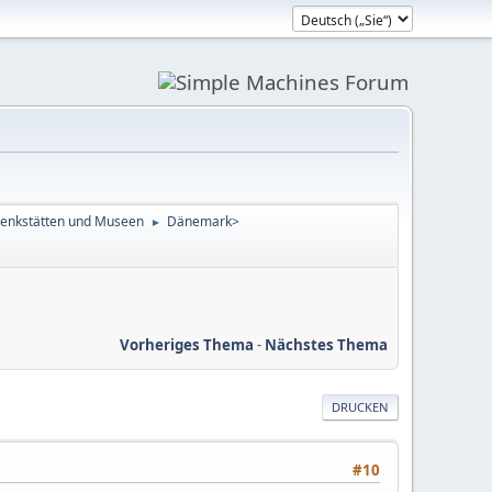
enkstätten und Museen
Dänemark>
►
Vorheriges Thema
-
Nächstes Thema
DRUCKEN
#10