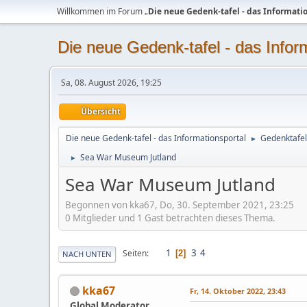
Willkommen im Forum „
Die neue Gedenk-tafel - das Informati
Die neue Gedenk-tafel - das Infor
Sa, 08. August 2026, 19:25
Übersicht
Die neue Gedenk-tafel - das Informationsportal
Gedenktafel
►
Sea War Museum Jutland
►
Sea War Museum Jutland
Begonnen von kka67, Do, 30. September 2021, 23:25
0 Mitglieder und 1 Gast betrachten dieses Thema.
1
3
4
Seiten
2
NACH UNTEN
kka67
Fr, 14. Oktober 2022, 23:43
Global Moderator