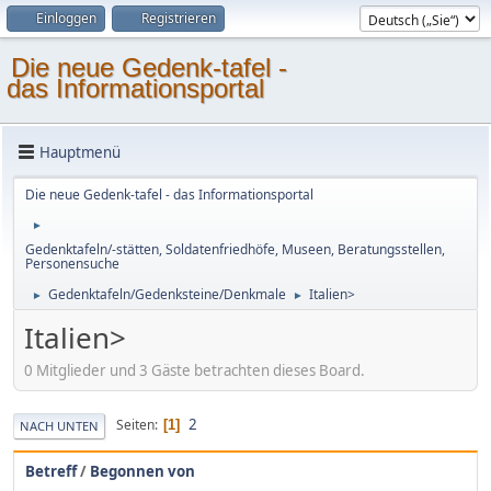
Einloggen
Registrieren
Die neue Gedenk-tafel -
das Informationsportal
Hauptmenü
Die neue Gedenk-tafel - das Informationsportal
►
Gedenktafeln/-stätten, Soldatenfriedhöfe, Museen, Beratungsstellen,
Personensuche
Gedenktafeln/Gedenksteine/Denkmale
Italien>
►
►
Italien>
0 Mitglieder und 3 Gäste betrachten dieses Board.
2
Seiten
1
NACH UNTEN
Betreff
/
Begonnen von