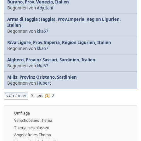
Burano, Prov. Venezia, Italien
Begonnen von
Adjutant
Arma di Taggia (Taggia), Prov.Imperia, Region Ligurien,
Italien
Begonnen von
kka67
Riva Ligure, Prov.Imperia, Region Ligurien, Italien
Begonnen von
kka67
Alghero, Provinz Sassari, Sardinien, Italien
Begonnen von
kka67
Milis, Provinz Oristano, Sardinien
Begonnen von
Hubert
2
Seiten
1
NACH OBEN
Umfrage
Verschobenes Thema
Thema geschlossen
Angeheftetes Thema