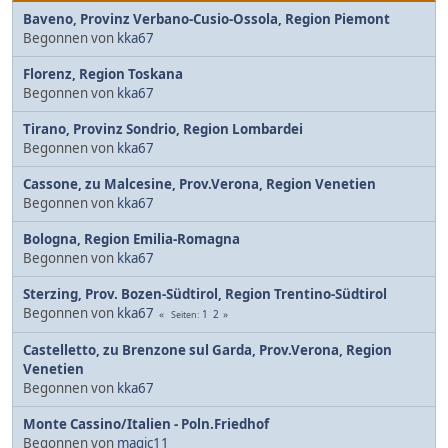
Baveno, Provinz Verbano-Cusio-Ossola, Region Piemont
Begonnen von
kka67
Florenz, Region Toskana
Begonnen von
kka67
Tirano, Provinz Sondrio, Region Lombardei
Begonnen von
kka67
Cassone, zu Malcesine, Prov.Verona, Region Venetien
Begonnen von
kka67
Bologna, Region Emilia-Romagna
Begonnen von
kka67
Sterzing, Prov. Bozen-Südtirol, Region Trentino-Südtirol
Begonnen von
kka67
1
2
Seiten
Castelletto, zu Brenzone sul Garda, Prov.Verona, Region
Venetien
Begonnen von
kka67
Monte Cassino/Italien - Poln.Friedhof
Begonnen von
magic11