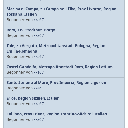
Marina di Campo, zu Campo nell'Elba, Prov.Livorno, Region
Toskana, Italien
Begonnen von
kka67
Rom, XIV. Stadtbez. Borgo
Begonnen von
kka67
Tolé, zu Vergato, Metropolitanstadt Bologna, Region
Emilia-Romagna
Begonnen von
kka67
Castel Gandolfo, Metropolitanstadt Rom, Region Latium
Begonnen von
kka67
Santo Stefano al Mare, Prov.Imperia, Region Ligurien
Begonnen von
kka67
Erice, Region Sizilien, Italien
Begonnen von
kka67
Calliano, Prov.Trient, Region Trentino-Südtirol, Italien
Begonnen von
kka67