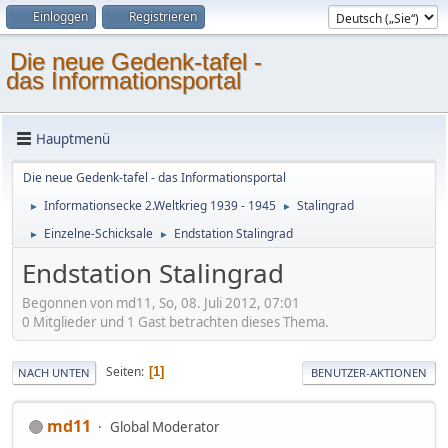
Einloggen
Registrieren
Die neue Gedenk-tafel -
das Informationsportal
Hauptmenü
Die neue Gedenk-tafel - das Informationsportal
Informationsecke 2.Weltkrieg 1939 - 1945
Stalingrad
►
►
Einzelne-Schicksale
Endstation Stalingrad
►
►
Endstation Stalingrad
Begonnen von md11, So, 08. Juli 2012, 07:01
0 Mitglieder und 1 Gast betrachten dieses Thema.
Seiten
1
NACH UNTEN
BENUTZER-AKTIONEN
md11
Global Moderator