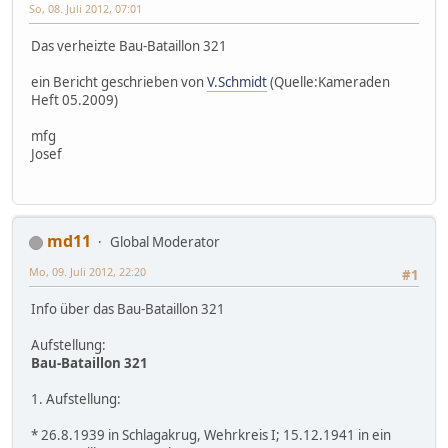
So, 08. Juli 2012, 07:01
Das verheizte Bau-Bataillon 321
ein Bericht geschrieben von
V.Schmidt
(Quelle:Kameraden
Heft 05.2009)
mfg
Josef
md11
Global Moderator
Mo, 09. Juli 2012, 22:20
#1
Info über das Bau-Bataillon 321
Aufstellung:
Bau-Bataillon 321
1. Aufstellung:
* 26.8.1939 in Schlagakrug, Wehrkreis I; 15.12.1941 in ein