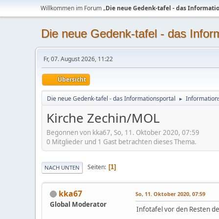
Willkommen im Forum „
Die neue Gedenk-tafel - das Informati
Die neue Gedenk-tafel - das Infor
Fr, 07. August 2026, 11:22
Übersicht
Die neue Gedenk-tafel - das Informationsportal
Information
►
Kirche Zechin/MOL
Begonnen von kka67, So, 11. Oktober 2020, 07:59
0 Mitglieder und 1 Gast betrachten dieses Thema.
Seiten
1
NACH UNTEN
kka67
So, 11. Oktober 2020, 07:59
Global Moderator
Infotafel vor den Resten de