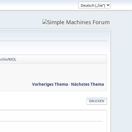
echin/MOL
Vorheriges Thema
-
Nächstes Thema
DRUCKEN