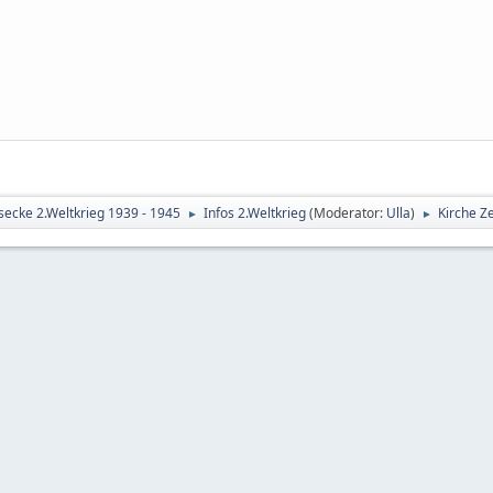
secke 2.Weltkrieg 1939 - 1945
Infos 2.Weltkrieg
(Moderator:
Ulla
)
Kirche Z
►
►